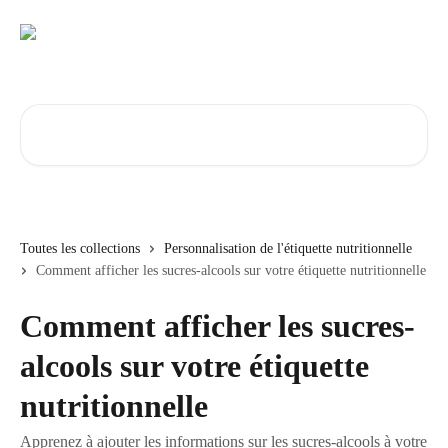
Passer au contenu principal
Rechercher un article...
Toutes les collections
Personnalisation de l'étiquette nutritionnelle
Comment afficher les sucres-alcools sur votre étiquette nutritionnelle
Comment afficher les sucres-
alcools sur votre étiquette
nutritionnelle
Apprenez à ajouter les informations sur les sucres-alcools à votre