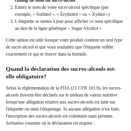
champ de nom du sucre-alcool
Entrez le nom de votre sucre-alcool spécifique (par 
exemple, « Sorbitol », « Érythritol » ou « Xylitol »)
L'étiquette se mettra à jour pour afficher ce nom spécifique 
au lieu de la ligne générique « Sugar Alcohol »
Cette option est utile lorsque votre produit contient un seul type 
de sucre-alcool et que vous souhaitez que l'étiquette reflète 
exactement ce qui se trouve dans la formule.
Quand la déclaration des sucres-alcools est-
elle obligatoire?
Selon la réglementation de la FDA (21 CFR 101.9), les sucres-
alcools doivent être déclarés sur le tableau de valeur nutritive 
lorsqu'une allégation relative aux sucres-alcools est faite sur 
l'étiquette ou dans l'étiquetage. Si aucune allégation n'est faite, 
l'inscription des sucres-alcools est volontaire mais permise.
Scénarios courants où la déclaration est requise :