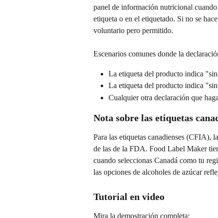
panel de información nutricional cuando 
etiqueta o en el etiquetado. Si no se hac
voluntario pero permitido.
Escenarios comunes donde la declaración
La etiqueta del producto indica "si
La etiqueta del producto indica "si
Cualquier otra declaración que haga
Nota sobre las etiquetas cana
Para las etiquetas canadienses (CFIA), la
de las de la FDA. Food Label Maker tien
cuando seleccionas Canadá como tu regió
las opciones de alcoholes de azúcar refle
Tutorial en video
Mira la demostración completa: