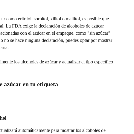
 como eritritol, sorbitol, xilitol o maltitol, es posible que 
onal. La FDA exige la declaración de alcoholes de azúcar 
elacionadas con el azúcar en el empaque, como "sin azúcar" 
do no se hace ninguna declaración, puedes optar por mostrar 
aria.
mente los alcoholes de azúcar y actualizar el tipo específico 
 azúcar en tu etiqueta
hol
ctualizará automáticamente para mostrar los alcoholes de 