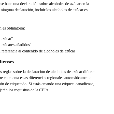
se hace una declaración sobre alcoholes de azúcar en la 
e ninguna declaración, incluir los alcoholes de azúcar es 
 es obligatoria:
n azúcar"
n azúcares añadidos"
 referencia al contenido de alcoholes de azúcar
dienses
s reglas sobre la declaración de alcoholes de azúcar difieren 
e en cuenta estas diferencias regionales automáticamente 
n de etiquetado. Si estás creando una etiqueta canadiense, 
jarán los requisitos de la CFIA.