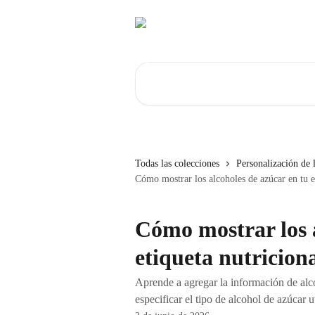
Ir al contenido principal
Buscar artículos...
Todas las colecciones
Personalización de l
Cómo mostrar los alcoholes de azúcar en tu e
Cómo mostrar los a
etiqueta nutricion
Aprende a agregar la información de alco
especificar el tipo de alcohol de azúcar u