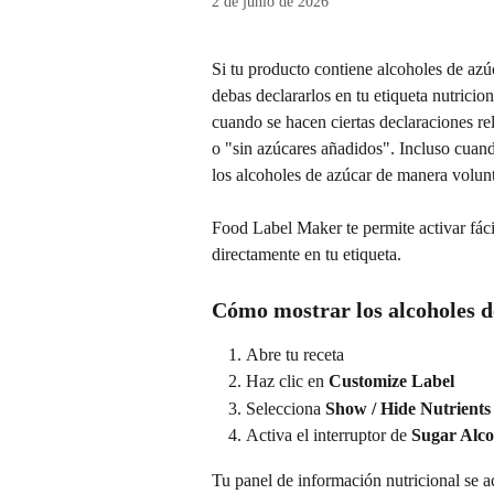
2 de junio de 2026
Si tu producto contiene alcoholes de azúcar
debas declararlos en tu etiqueta nutrici
cuando se hacen ciertas declaraciones r
o "sin azúcares añadidos". Incluso cuan
los alcoholes de azúcar de manera volunt
Food Label Maker te permite activar fácil
directamente en tu etiqueta.
Cómo mostrar los alcoholes de
Abre tu receta
Haz clic en 
Customize Label
Selecciona 
Show / Hide Nutrients
Activa el interruptor de 
Sugar Alco
Tu panel de información nutricional se a