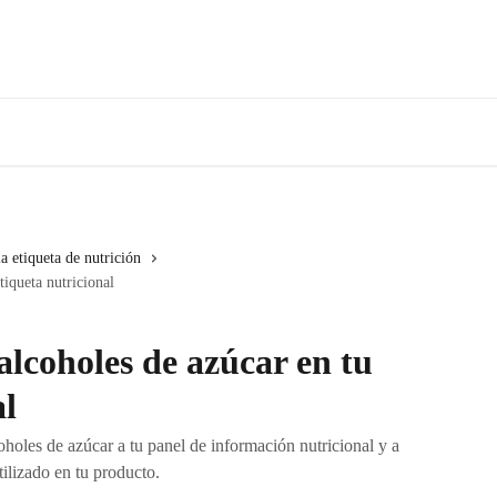
a etiqueta de nutrición
tiqueta nutricional
lcoholes de azúcar en tu
al
holes de azúcar a tu panel de información nutricional y a
tilizado en tu producto.