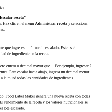
ta
"Escalar receta"
r. Haz clic en el menú 
Administrar receta
 y selecciona 
les.
e que ingreses un factor de escalado. Este es el 
idad de ingrediente en la receta.
mero entero o decimal mayor que 1. Por ejemplo, ingresar 
2
entes. Para escalar hacia abajo, ingresa un decimal menor 
 a la mitad todas las cantidades de ingredientes.
ado, Food Label Maker genera una nueva receta con todas 
El rendimiento de la receta y los valores nutricionales se 
el lote escalado.