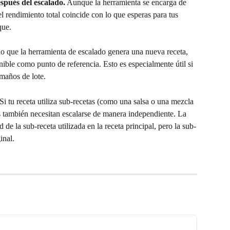
espués del escalado.
 Aunque la herramienta se encarga de 
el rendimiento total coincide con lo que esperas para tus 
que.
o que la herramienta de escalado genera una nueva receta, 
ible como punto de referencia. Esto es especialmente útil si 
maños de lote.
 Si tu receta utiliza sub-recetas (como una salsa o una mezcla 
s también necesitan escalarse de manera independiente. La 
 de la sub-receta utilizada en la receta principal, pero la sub-
inal.