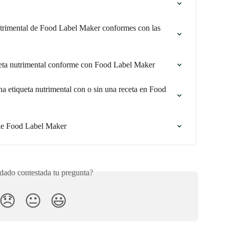
utrimental de Food Label Maker conformes con las 
ueta nutrimental conforme con Food Label Maker
a etiqueta nutrimental con o sin una receta en Food 
de Food Label Maker
ado contestada tu pregunta?
😞
😐
😃