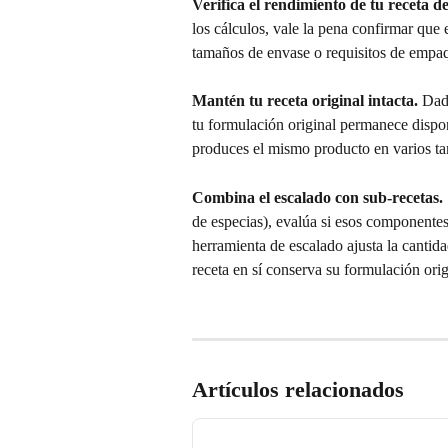
Verifica el rendimiento de tu receta d
los cálculos, vale la pena confirmar que 
tamaños de envase o requisitos de empa
Mantén tu receta original intacta.
 Dad
tu formulación original permanece dispon
produces el mismo producto en varios ta
Combina el escalado con sub-recetas.
de especias), evalúa si esos componente
herramienta de escalado ajusta la cantidad
receta en sí conserva su formulación orig
Artículos relacionados