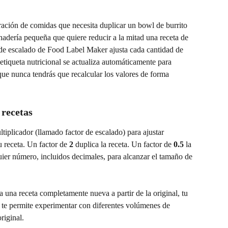
ación de comidas que necesita duplicar un bowl de burrito 
nadería pequeña que quiere reducir a la mitad una receta de 
 de escalado de Food Label Maker ajusta cada cantidad de 
etiqueta nutricional se actualiza automáticamente para 
 que nunca tendrás que recalcular los valores de forma 
 recetas
tiplicador (llamado factor de escalado) para ajustar 
 receta. Un factor de 
2
 duplica la receta. Un factor de 
0.5
 la 
uier número, incluidos decimales, para alcanzar el tamaño de 
 una receta completamente nueva a partir de la original, tu 
 te permite experimentar con diferentes volúmenes de 
riginal.