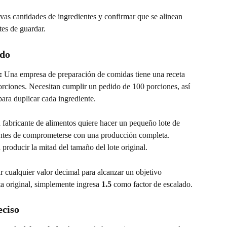
as cantidades de ingredientes y confirmar que se alinean 
tes de guardar.
ado
:
 Una empresa de preparación de comidas tiene una receta 
orciones. Necesitan cumplir un pedido de 100 porciones, así 
para duplicar cada ingrediente.
 fabricante de alimentos quiere hacer un pequeño lote de 
antes de comprometerse con una producción completa. 
a producir la mitad del tamaño del lote original.
r cualquier valor decimal para alcanzar un objetivo 
ta original, simplemente ingresa 
1.5
 como factor de escalado.
eciso