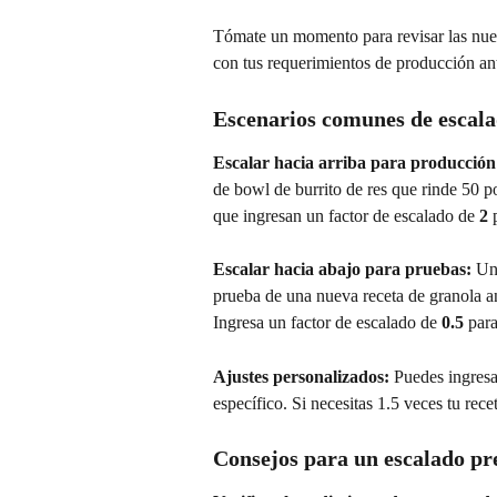
Tómate un momento para revisar las nuev
con tus requerimientos de producción an
Escenarios comunes de escal
Escalar hacia arriba para producción
de bowl de burrito de res que rinde 50 p
que ingresan un factor de escalado de 
2
 
Escalar hacia abajo para pruebas:
 Un
prueba de una nueva receta de granola 
Ingresa un factor de escalado de 
0.5
 par
Ajustes personalizados:
 Puedes ingresa
específico. Si necesitas 1.5 veces tu rece
Consejos para un escalado pr