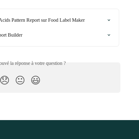
Acids Pattern Report sur Food Label Maker
ort Builder
uvé la réponse à votre question ?
😞
😐
😃