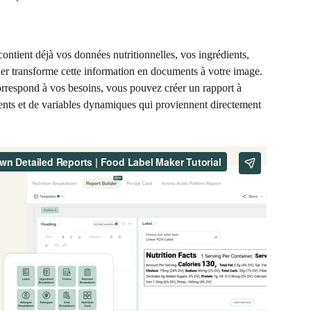
tient déjà vos données nutritionnelles, vos ingrédients, 
der transforme cette information en documents à votre image. 
orrespond à vos besoins, vous pouvez créer un rapport à 
éments et de variables dynamiques qui proviennent directement 