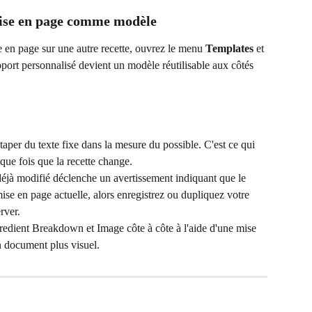
mise en page comme modèle
e en page sur une autre recette, ouvrez le menu 
Templates
 et 
pport personnalisé devient un modèle réutilisable aux côtés 
taper du texte fixe dans la mesure du possible. C'est ce qui 
que fois que la recette change.
éjà modifié déclenche un avertissement indiquant que le 
e en page actuelle, alors enregistrez ou dupliquez votre 
rver.
dient Breakdown et Image côte à côte à l'aide d'une mise 
n document plus visuel.