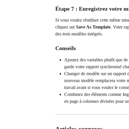
Étape 7 : Enregistrez votre 
Si vous voulez réutiliser cette même mis
cliquez sur 
Save As Template
. Votre ra
des trois modèles intégrés.
Conseils
Ajoutez des variables plutôt que de 
garde votre rapport synchronisé cha
Changer de modèle sur un rapport d
nouveau modèle remplacera votre mis
travail avant si vous voulez le conse
Combinez des éléments comme Ingre
en page à colonnes divisées pour u
Articles connexes