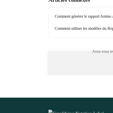
Comment générer le rapport Amino 
Comment utiliser les modèles du Rep
Avez-vous tro