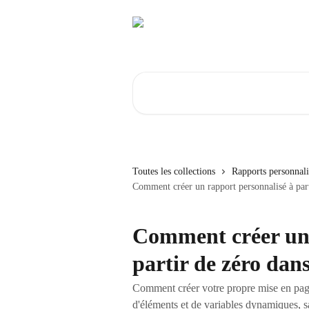
Passer au contenu principal
Rechercher un article...
Toutes les collections
Rapports personnali
Comment créer un rapport personnalisé à part
Comment créer un 
partir de zéro dan
Comment créer votre propre mise en page 
d'éléments et de variables dynamiques, s