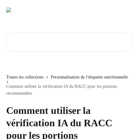
Passer au contenu principal
Rechercher un article...
Toutes les collections
Personnalisation de l'étiquette nutritionnelle
Comment utiliser la vérification IA du RACC pour les portions
recommandées
Comment utiliser la
vérification IA du RACC
pour les portions