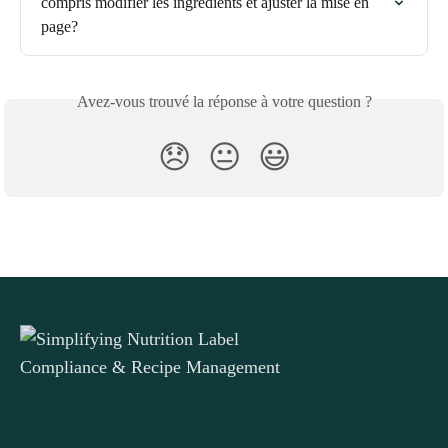
compris modifier les ingrédients et ajuster la mise en 
page?
Avez-vous trouvé la réponse à votre question ?
😞
😐
😃