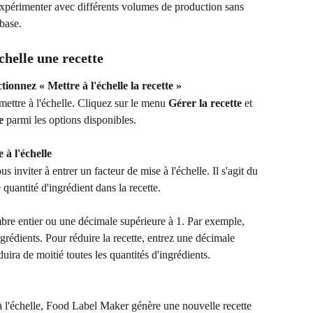
expérimenter avec différents volumes de production sans 
base.
chelle une recette
tionnez « Mettre à l'échelle la recette »
ettre à l'échelle. Cliquez sur le menu 
Gérer la recette
 et 
e
 parmi les options disponibles.
 à l'échelle
 inviter à entrer un facteur de mise à l'échelle. Il s'agit du 
quantité d'ingrédient dans la recette.
bre entier ou une décimale supérieure à 1. Par exemple, 
ngrédients. Pour réduire la recette, entrez une décimale 
duira de moitié toutes les quantités d'ingrédients.
à l'échelle, Food Label Maker génère une nouvelle recette 