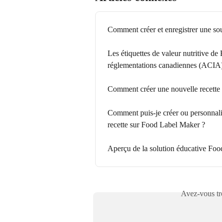
Comment créer et enregistrer une sou
Les étiquettes de valeur nutritive d
réglementations canadiennes (ACIA
Comment créer une nouvelle recett
Comment puis-je créer ou personnalis
recette sur Food Label Maker ?
Aperçu de la solution éducative Fo
Avez-vous tro