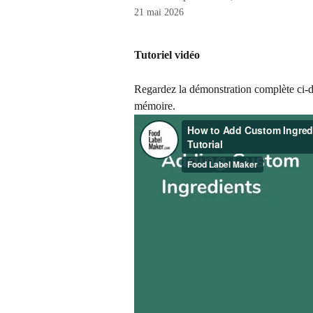
21 mai 2026
Tutoriel vidéo
Regardez la démonstration complète ci-de
mémoire.