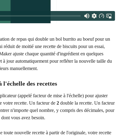
tion de repas qui double un bol burrito au boeuf pour un 
i réduit de moitié une recette de biscuits pour un essai, 
 Maker ajuste chaque quantité d'ingrédient en quelques 
t à jour automatiquement pour refléter la nouvelle taille du 
valeurs manuellement.
l'échelle des recettes
iplicateur (appelé facteur de mise à l'échelle) pour ajuster 
 votre recette. Un facteur de 
2
 double la recette. Un facteur 
entrer n'importe quel nombre, y compris des décimales, pour 
t dont vous avez besoin.
e toute nouvelle recette à partir de l'originale, votre recette 