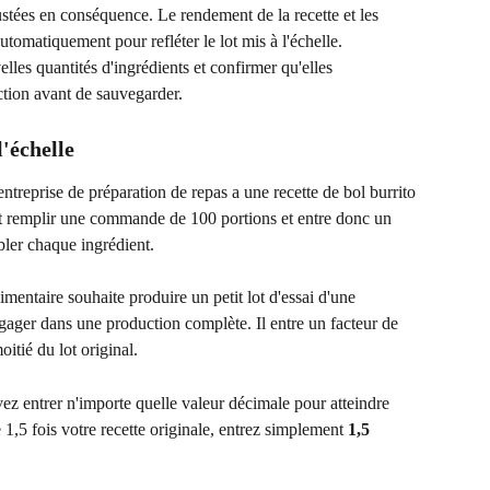
justées en conséquence. Le rendement de la recette et les 
automatiquement pour refléter le lot mis à l'échelle.
les quantités d'ingrédients et confirmer qu'elles 
tion avant de sauvegarder.
'échelle
ntreprise de préparation de repas a une recette de bol burrito 
it remplir une commande de 100 portions et entre donc un 
bler chaque ingrédient.
imentaire souhaite produire un petit lot d'essai d'une 
gager dans une production complète. Il entre un facteur de 
oitié du lot original.
ez entrer n'importe quelle valeur décimale pour atteindre 
 1,5 fois votre recette originale, entrez simplement 
1,5