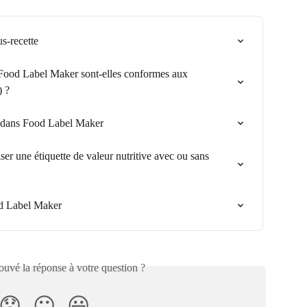
s-recette
e Food Label Maker sont-elles conformes aux 
) ?
e dans Food Label Maker
er une étiquette de valeur nutritive avec ou sans 
od Label Maker
uvé la réponse à votre question ?
😞
😐
😃