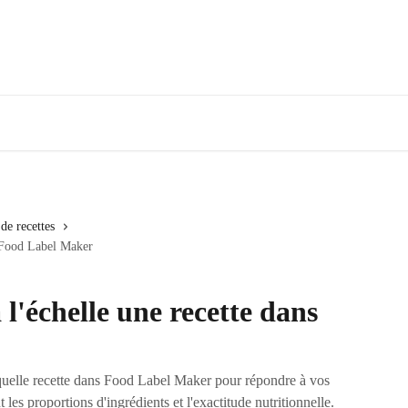
 de recettes
s Food Label Maker
'échelle une recette dans
 quelle recette dans Food Label Maker pour répondre à vos
les proportions d'ingrédients et l'exactitude nutritionnelle.