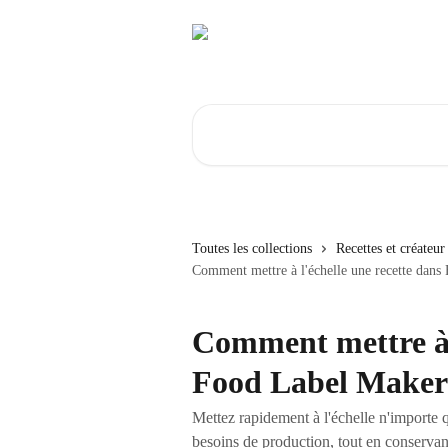
Passer au contenu principal
Rechercher un article...
Toutes les collections
Recettes et créateur
Comment mettre à l'échelle une recette dan
Comment mettre à l
Food Label Maker
Mettez rapidement à l'échelle n'importe
besoins de production, tout en conservant 