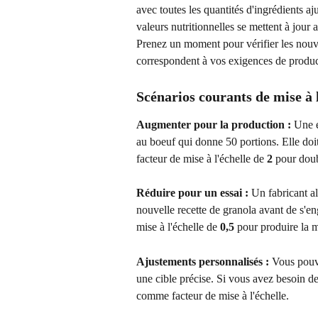
avec toutes les quantités d'ingrédients a
valeurs nutritionnelles se mettent à jour 
Prenez un moment pour vérifier les nouvel
correspondent à vos exigences de produc
Scénarios courants de mise à l
Augmenter pour la production :
 Une e
au boeuf qui donne 50 portions. Elle do
facteur de mise à l'échelle de 
2
 pour dou
Réduire pour un essai :
 Un fabricant al
nouvelle recette de granola avant de s'en
mise à l'échelle de 
0,5
 pour produire la m
Ajustements personnalisés :
 Vous pouv
une cible précise. Si vous avez besoin de
comme facteur de mise à l'échelle.