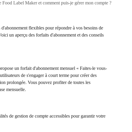
de Food Label Maker et comment puis-je gérer mon compte ?
s d'abonnement flexibles pour répondre à vos besoins de 
 Voici un aperçu des forfaits d'abonnement et des conseils 
propose un forfait d'abonnement mensuel « Faites-le vous-
ilisateurs de s'engager à court terme pour créer des 
ation prolongée. Vous pouvez profiter de toutes les 
base mensuelle.
alités de gestion de compte accessibles pour garantir votre 