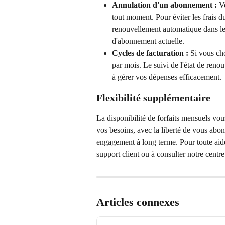
Annulation d'un abonnement :
 V
tout moment. Pour éviter les frais d
renouvellement automatique dans les
d'abonnement actuelle.
Cycles de facturation :
 Si vous ch
par mois. Le suivi de l'état de ren
à gérer vos dépenses efficacement.
Flexibilité supplémentaire
La disponibilité de forfaits mensuels vous
vos besoins, avec la liberté de vous abo
engagement à long terme. Pour toute aide
support client ou à consulter notre centr
Articles connexes