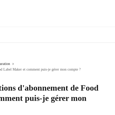
uration
ood Label Maker et comment puis-je gérer mon compte ?
ptions d'abonnement de Food
mment puis-je gérer mon