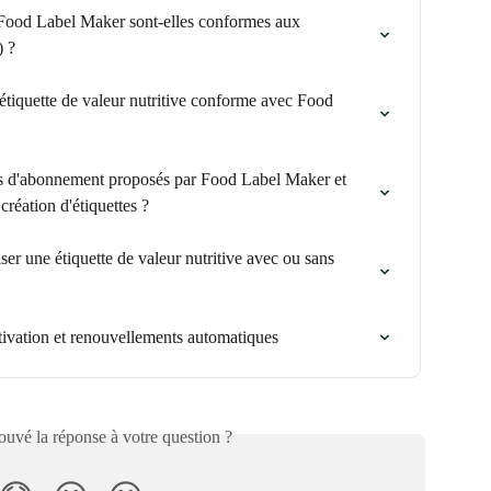
e Food Label Maker sont-elles conformes aux 
) ?
tiquette de valeur nutritive conforme avec Food 
les d'abonnement proposés par Food Label Maker et 
réation d'étiquettes ?
er une étiquette de valeur nutritive avec ou sans 
ivation et renouvellements automatiques
uvé la réponse à votre question ?