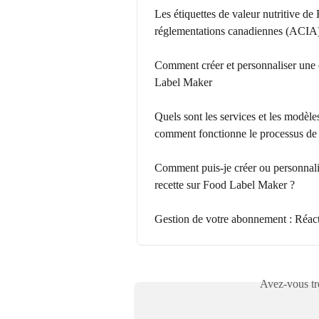
Les étiquettes de valeur nutritive d
réglementations canadiennes (ACIA
Comment créer et personnaliser une é
Label Maker
Quels sont les services et les modè
comment fonctionne le processus de c
Comment puis-je créer ou personnalis
recette sur Food Label Maker ?
Gestion de votre abonnement : Réact
Avez-vous tro