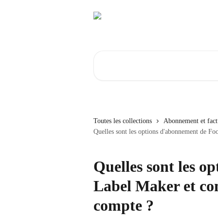
Passer au contenu principal
Rechercher un article...
Toutes les collections
Abonnement et fact
Quelles sont les options d'abonnement de F
Quelles sont les o
Label Maker et co
compte ?